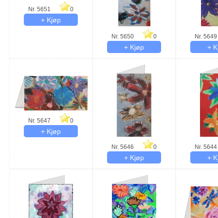
Nr. 5651
0
Nr. 5650
0
Nr. 5649
Nr. 5647
0
Nr. 5646
0
Nr. 5644