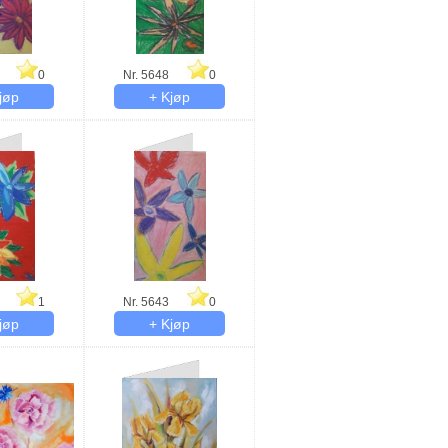
0
Nr. 5648
0
1
Nr. 5643
0