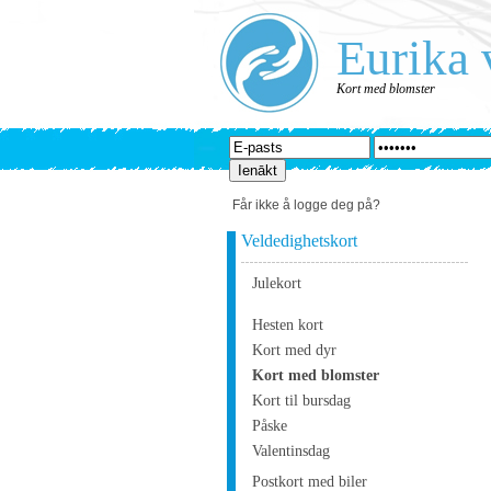
Eurika 
Kort med blomster
Får ikke å logge deg på?
Veldedighetskort
Julekort
Hesten kort
Kort med dyr
Kort med blomster
Kort til bursdag
Påske
Valentinsdag
Postkort med biler