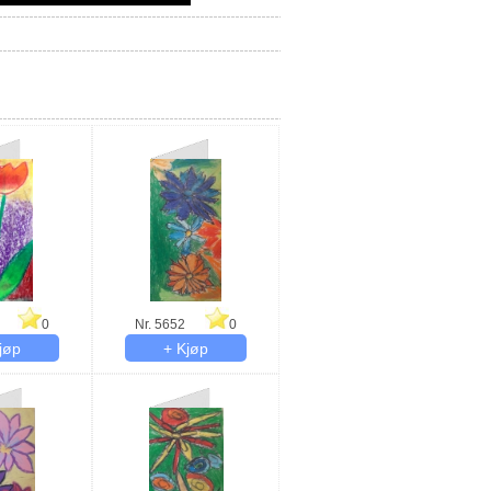
0
Nr. 5652
0