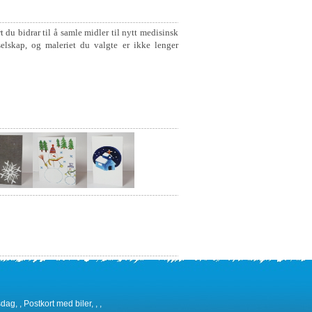
t du bidrar til å samle midler til nytt medisinsk
selskap, og maleriet du valgte er ikke lenger
ag, , Postkort med biler, , ,