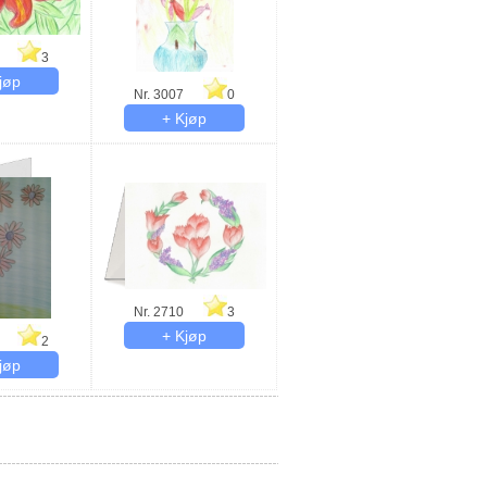
3
Nr. 3007
0
Nr. 2710
3
2