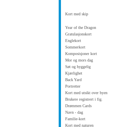
Kort med skip
Year of the Dragon
Gratulasjonskort
Englekort
Sommerkort
Komposisjoner kort
Mor og mors dag
Søt og hyggelig
Kjærlighet
Back Yard
Portretter
Kort med utsikt over byen
Brukere registrert i fig.
Drømmen Cards
Navn - dag
Familie-kort
Kort med naturen