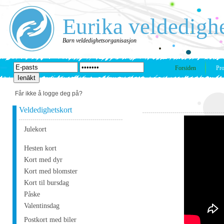
Eurika veldedigh
Barn veldedighetsorganisasjon
Forsiden
Pro
Får ikke å logge deg på?
Veldedighetskort
Julekort
Hesten kort
Kort med dyr
Kort med blomster
Kort til bursdag
Påske
Valentinsdag
Postkort med biler