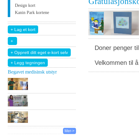
Gratulasjonsk
Design kort
Kanin Park kortene
Doner penger ti
Velkommen til å 
+ Legg tegningen
Begavet medisinsk utstyr
Mer->