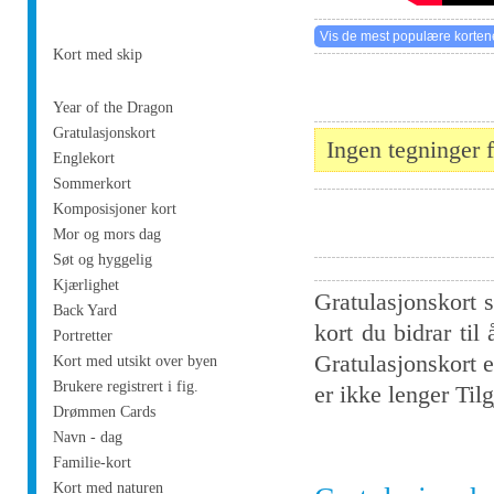
Kort med skip
Year of the Dragon
Gratulasjonskort
Ingen tegninger 
Englekort
Sommerkort
Komposisjoner kort
Mor og mors dag
Søt og hyggelig
Kjærlighet
Gratulasjonskort s
Back Yard
kort du bidrar til
Portretter
Gratulasjonskort e
Kort med utsikt over byen
Brukere registrert i fig.
er ikke lenger Tilg
Drømmen Cards
Navn - dag
Familie-kort
Kort med naturen