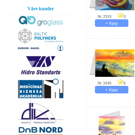
Våre kunder
Nr. 2533
0
Nr. 1645
6