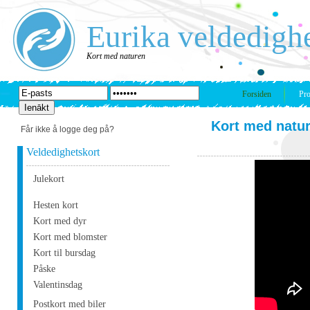
Eurika veldedigh
Kort med naturen
Forsiden
Pro
Kort med natu
Får ikke å logge deg på?
Veldedighetskort
Julekort
Hesten kort
Kort med dyr
Kort med blomster
Kort til bursdag
Påske
Valentinsdag
Postkort med biler