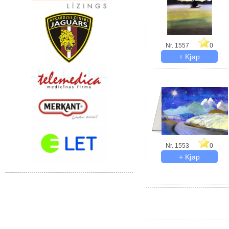
Nr. 1557
0
Nr. 1553
0