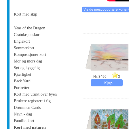
Kort med skip
Year of the Dragon
Gratulasjonskort
Englekort
Sommerkort
Komposisjoner kort
Mor og mors dag
Søt og hyggelig
Kjærlighet
Nr. 3496
3
Back Yard
Portretter
Kort med utsikt over byen
Brukere registrert i fig.
Drømmen Cards
Navn - dag
Familie-kort
Kort med naturen