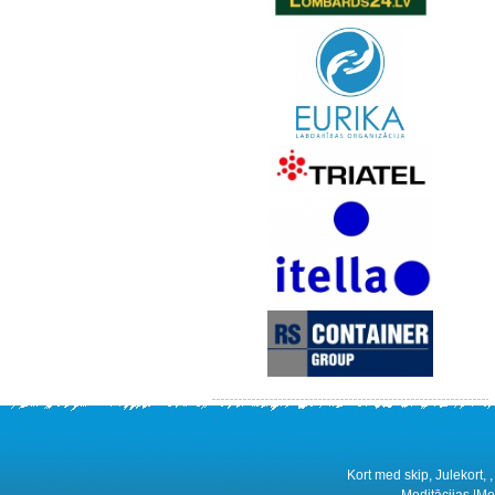
Kort med skip, Julekort, ,