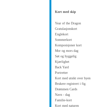
Kort med skip
Year of the Dragon
Gratulasjonskort
Englekort
Sommerkort
Komposisjoner kort
Mor og mors dag
Søt og hyggelig
Kjærlighet
Back Yard
Portretter
Kort med utsikt over byen
Brukere registrert i fig.
Drømmen Cards
Navn - dag
Familie-kort
Kort med naturen