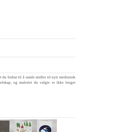
t du bidrar til å samle midler til nytt medisinsk
selskap, og maleriet du valgte er ikke lenger