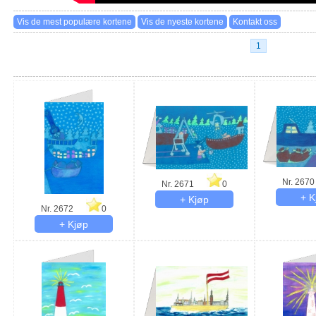
1
Nr. 2670
Nr. 2671
0
Nr. 2672
0