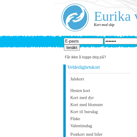
Eurika 
Kort med skip
Får ikke å logge deg på?
Veldedighetskort
Julekort
Hesten kort
Kort med dyr
Kort med blomster
Kort til bursdag
Påske
Valentinsdag
Postkort med biler