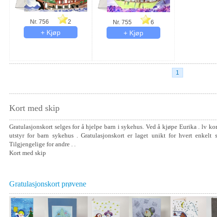
Nr. 756
2
Nr. 755
6
1
Kort med skip
Gratulasjonskort selges for å hjelpe barn i sykehus. Ved å kjøpe Eurika . lv kor
utstyr for barn sykehus . Gratulasjonskort er laget unikt for hvert enkelt 
Tilgjengelige for andre . .
Kort med skip
Gratulasjonskort prøvene