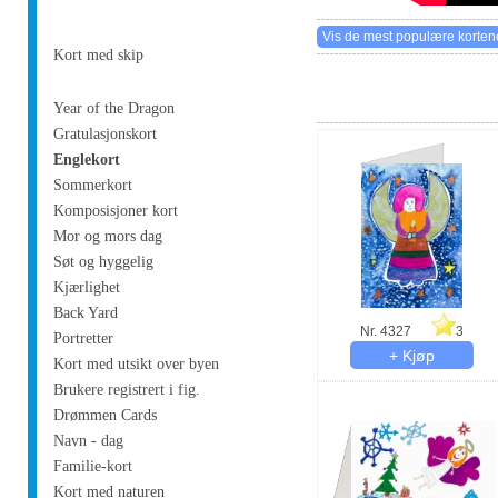
Kort med skip
Year of the Dragon
Gratulasjonskort
Englekort
Sommerkort
Komposisjoner kort
Mor og mors dag
Søt og hyggelig
Kjærlighet
Back Yard
Nr. 4327
3
Portretter
Kort med utsikt over byen
Brukere registrert i fig.
Drømmen Cards
Navn - dag
Familie-kort
Kort med naturen