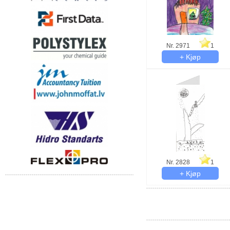
Nr. 2971
1
Nr. 2828
1