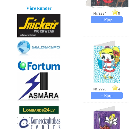
Våre kunder
Nr. 3294
0
Nr. 2990
4