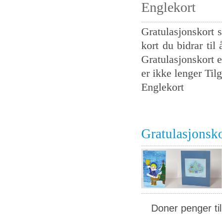
Englekort
Gratulasjonskort s
kort du bidrar til
Gratulasjonskort e
er ikke lenger Tilg
Englekort
Gratulasjonsk
Doner penger ti