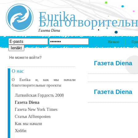
Eurika
Благотворительн
Газета Diena
Начало
Про
Не можете войти?
Газета Diena
О нас
О Eurika и, как мы начали
благотворительные проекты
Газета Diena
Латвийская Гордость 2008
Газета Diena
Газета New York Times
Статья Afftenposten
Как мы начали
Хобби