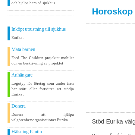
och hjälpa barn på sjukhus
Horoskop
Inköpt utrustning till sjukhus
Eurika .
Mata barnen
Feed The Children projektet mobiler
och en beskrivning av projektet
Anhängare
Logotyp för företag som under åren
har stött eller fortsätter att stödja
Eurika .
Donera
Donera att hjälpa
välgörenhetsorganisationer Eurika
Stöd Eurika väl
Hälsning Pantin