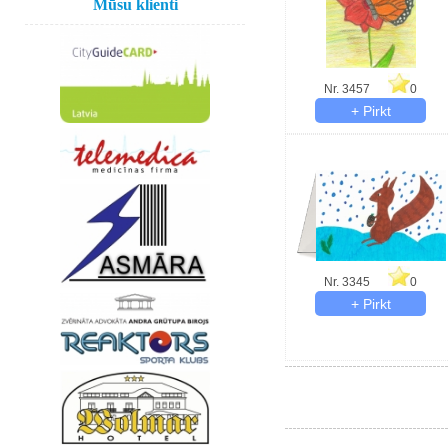
Mūsu klienti
Nr. 3457
0
Nr. 3345
0