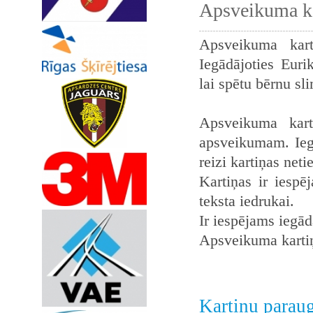
Apsveikuma ka
Apsveikuma kart
Iegādājoties Euri
lai spētu bērnu sl
Apsveikuma kart
apsveikumam. Iegā
reizi kartiņas neti
Kartiņas ir iespē
teksta iedrukai.
Ir iespējams iegādā
Apsveikuma karti
Kartiņu parau