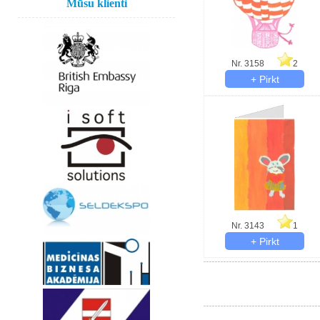
Mūsu klienti
Nr. 3158
2
Nr. 3143
1