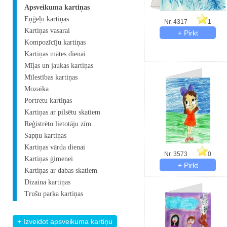
Apsveikuma kartiņas
Eņģeļu kartiņas
Nr. 4317
1
Kartiņas vasarai
Kompozīcīju kartiņas
Kartiņas mātes dienai
Mīļas un jaukas kartiņas
Mīlestības kartiņas
Mozaika
Portretu kartiņas
Kartiņas ar pilsētu skatiem
Reģistrēto lietotāju zīm.
Sapņu kartiņas
Kartiņas vārda dienai
Nr. 3573
0
Kartiņas ģimenei
Kartiņas ar dabas skatiem
Dizaina kartiņas
Trušu parka kartiņas