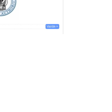
Vairāk->