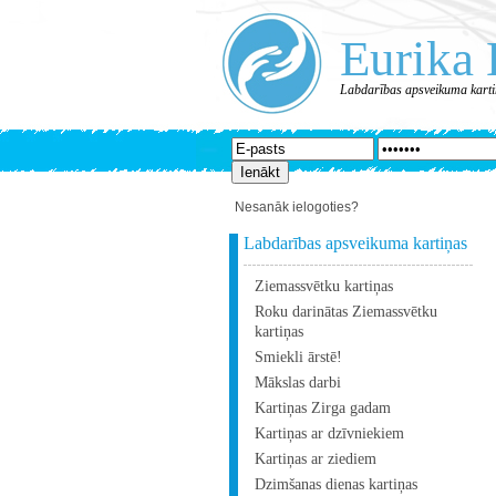
Eurika 
Labdarības apsveikuma kart
Nesanāk ielogoties?
Labdarības apsveikuma kartiņas
Ziemassvētku kartiņas
Roku darinātas Ziemassvētku
kartiņas
Smiekli ārstē!
Mākslas darbi
Kartiņas Zirga gadam
Kartiņas ar dzīvniekiem
Kartiņas ar ziediem
Dzimšanas dienas kartiņas