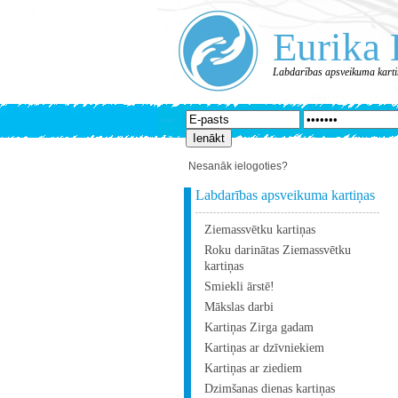
Eurika 
Labdarības apsveikuma kart
Nesanāk ielogoties?
Labdarības apsveikuma kartiņas
Ziemassvētku kartiņas
Roku darinātas Ziemassvētku
kartiņas
Smiekli ārstē!
Mākslas darbi
Kartiņas Zirga gadam
Kartiņas ar dzīvniekiem
Kartiņas ar ziediem
Dzimšanas dienas kartiņas