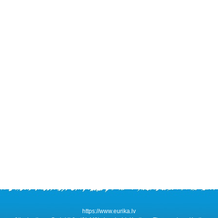
https://www.eurika.lv