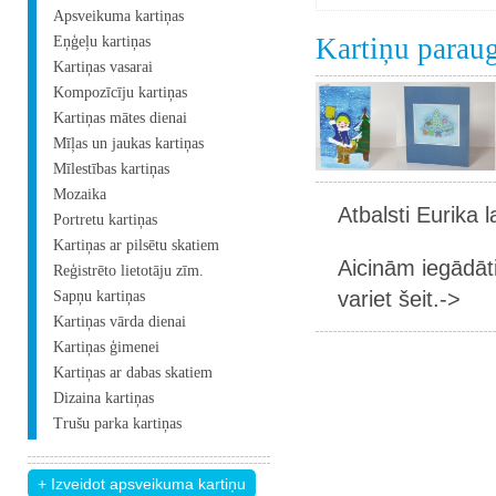
Apsveikuma kartiņas
Kartiņu parau
Eņģeļu kartiņas
Kartiņas vasarai
Kompozīcīju kartiņas
Kartiņas mātes dienai
Mīļas un jaukas kartiņas
Mīlestības kartiņas
Mozaika
Atbalsti Eurika 
Portretu kartiņas
Kartiņas ar pilsētu skatiem
Aicinām iegādāt
Reģistrēto lietotāju zīm.
variet šeit.->
Sapņu kartiņas
Kartiņas vārda dienai
Kartiņas ģimenei
Kartiņas ar dabas skatiem
Dizaina kartiņas
Trušu parka kartiņas