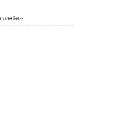
variet šeit.->