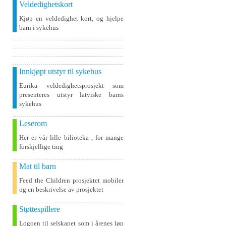
Veldedighetskort
Kjøp en veldedighet kort, og hjelpe
barn i sykehus
Innkjøpt utstyr til sykehus
Eurika veldedighetsprosjekt som
presenteres utstyr latviske barns
sykehus
Leserom
Her er vår lille bilioteka , for mange
forskjellige ting
Mat til barn
Feed the Children prosjektet mobiler
og en beskrivelse av prosjektet
Støttespillere
Logoen til selskapet som i årenes løp