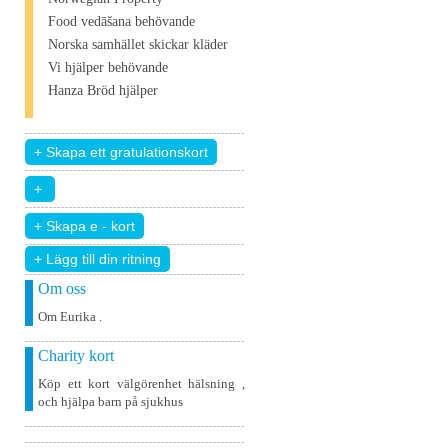
Food vedāšana behövande
Norska samhället skickar kläder
Vi hjälper behövande
Hanza Bröd hjälper
+ Lägg till din ritning
Om oss
Om Eurika .
Charity kort
Köp ett kort välgörenhet hälsning ,
och hjälpa barn på sjukhus