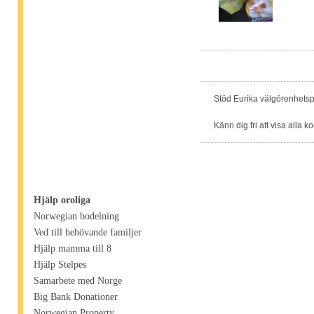
Stöd Eurika välgörenhetsp
Känn dig fri att visa alla k
Hjälp oroliga
Norwegian bodelning
Ved till behövande familjer
Hjälp mamma till 8
Hjälp Stelpes
Samarbete med Norge
Big Bank Donationer
Norwegian Property