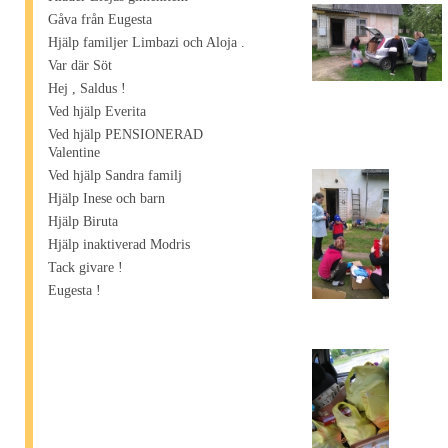
Gåva från Eugesta
Hjälp familjer Limbazi och Aloja .
Var där Söt
Hej , Saldus !
Ved hjälp Everita
Ved hjälp PENSIONERAD
Valentine
Ved hjälp Sandra familj
Hjälp Inese och barn
Hjälp Biruta
Hjälp inaktiverad Modris
Tack givare !
Eugesta !