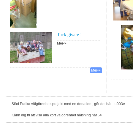
Tack givare !
Mer->
Mer->
Stöd Eurika välgörenhetsprojekt med en donation , gör det här - u003e
Känn dig fri att visa alla kort välgörenhet hälsning här .->