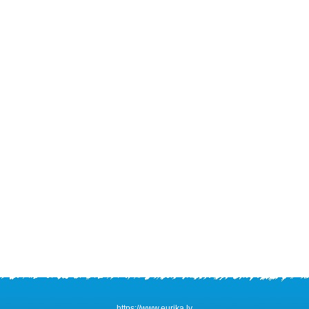
https://www.eurika.lv