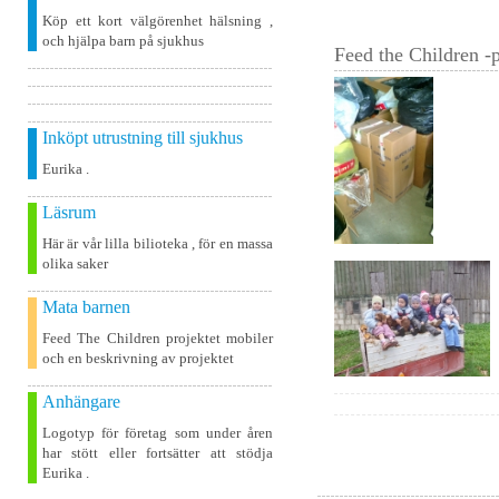
Köp ett kort välgörenhet hälsning ,
och hjälpa barn på sjukhus
Feed the Children -p
Inköpt utrustning till sjukhus
Eurika .
Läsrum
Här är vår lilla bilioteka , för en massa
olika saker
Mata barnen
Feed The Children projektet mobiler
och en beskrivning av projektet
Anhängare
Logotyp för företag som under åren
har stött eller fortsätter att stödja
Eurika .