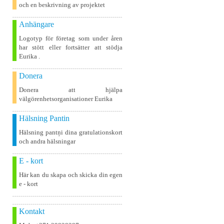
och en beskrivning av projektet
Anhängare
Logotyp för företag som under åren
har stött eller fortsätter att stödja
Eurika .
Donera
Donera att hjälpa
välgörenhetsorganisationer Eurika
Hälsning Pantin
Hälsning pantņi dina gratulationskort
och andra hälsningar
E - kort
Här kan du skapa och skicka din egen
e - kort
Kontakt