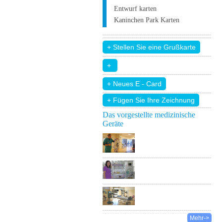
Entwurf karten
Kaninchen Park Karten
+ Fügen Sie Ihre Zeichnung
Das vorgestellte medizinische
Geräte
Mehr->