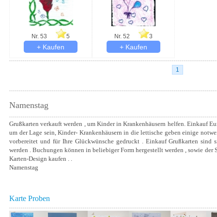
Nr. 53
5
Nr. 52
3
1
Namenstag
Grußkarten verkauft werden , um Kinder in Krankenhäusern helfen. Einkauf Euri
um der Lage sein, Kinder- Krankenhäusern in die lettische geben einige notwe
vorbereitet und für Ihre Glückwünsche gedruckt . Einkauf Grußkarten sind 
werden . Buchungen können in beliebiger Form hergestellt werden , sowie der Sp
Karten-Design kaufen . .
Namenstag
Karte Proben