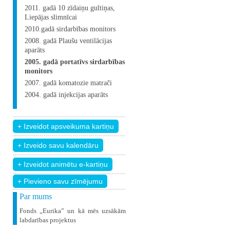
2011. gadā 10 zīdaiņu gultiņas,
Liepājas slimnīcai
2010.gadā sirdarbības monitors
2008. gadā Plaušu ventilācijas
aparāts
2005. gadā portatīvs sirdarbības
monitors
2007. gadā komatozie matrači
2004. gadā injekcijas aparāts
+ Pievieno savu zīmējumu
Par mums
Fonds „Eurika” un kā mēs uzsākām
labdarības projektus