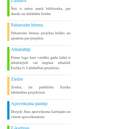
Lasītava
Šeit ir mūsu mazā biblioteka, par
daudz un dažādām lietām
Pabarosim bērnus
Pabarosim bērnus projekta bildes un
apraksts par projektu
Atbalstītāji
Firmu logo kuri vairāku gadu laikā ir
atbalstījuši vai turpina atbalstīt
Eurika.lv Labdarības projektus.
Ziedot
Ziedot, lai palīdzētu Eurika
labdarības projektiem
Apsveikuma pantiņi
Dzejoļi Jūsu apsveikuma kartiņām un
citiem apsveikumiem
E-kartiņas