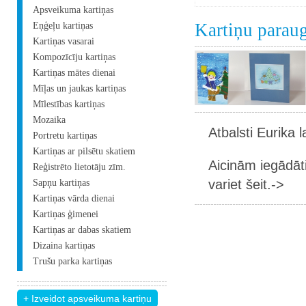
Apsveikuma kartiņas
Kartiņu parau
Eņģeļu kartiņas
Kartiņas vasarai
Kompozīcīju kartiņas
Kartiņas mātes dienai
Mīļas un jaukas kartiņas
Mīlestības kartiņas
Mozaika
Atbalsti Eurika 
Portretu kartiņas
Kartiņas ar pilsētu skatiem
Aicinām iegādāt
Reģistrēto lietotāju zīm.
variet šeit.->
Sapņu kartiņas
Kartiņas vārda dienai
Kartiņas ģimenei
Kartiņas ar dabas skatiem
Dizaina kartiņas
Trušu parka kartiņas