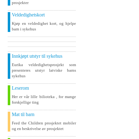
prosjekter
Veldedighetskort
Kjøp en veldedighet kort, og hjelpe
barn i sykehus
Innkjøpt utstyr til sykehus
Eurika veldedighetsprosjekt som
presenteres utstyr latviske barns
sykehus
Leserom
Her er vår lille bilioteka , for mange
forskjellige ting
Mat til barn
Feed the Children prosjektet mobiler
og en beskrivelse av prosjektet