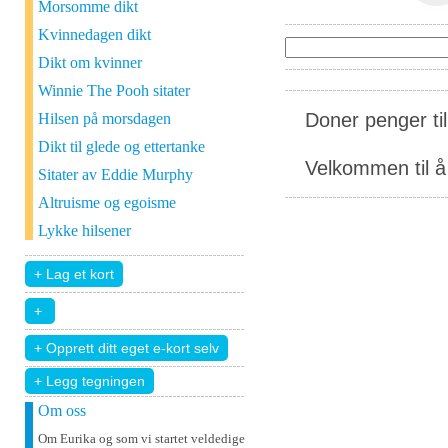
Morsomme dikt
Kvinnedagen dikt
Dikt om kvinner
Winnie The Pooh sitater
Doner penger ti
Hilsen på morsdagen
Dikt til glede og ettertanke
Velkommen til å 
Sitater av Eddie Murphy
Altruisme og egoisme
Lykke hilsener
+ Legg tegningen
Om oss
Om Eurika og som vi startet veldedige