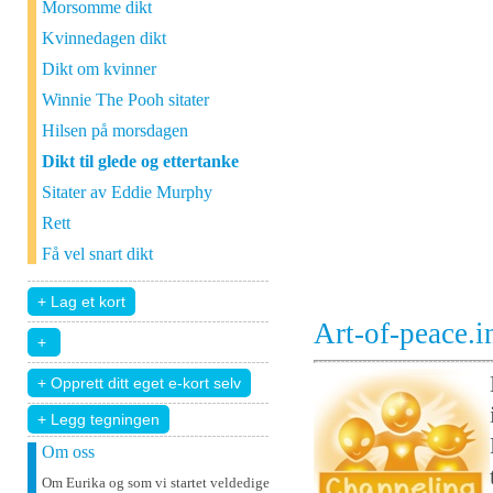
Morsomme dikt
Kvinnedagen dikt
Dikt om kvinner
Winnie The Pooh sitater
Hilsen på morsdagen
Dikt til glede og ettertanke
Sitater av Eddie Murphy
Rett
Få vel snart dikt
Art-of-peace.
+ Legg tegningen
Om oss
Om Eurika og som vi startet veldedige