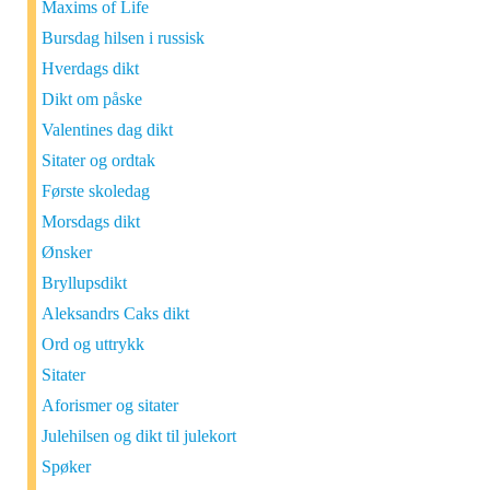
Maxims of Life
Bursdag hilsen i russisk
Hverdags dikt
Dikt om påske
Valentines dag dikt
Sitater og ordtak
Første skoledag
Morsdags dikt
Ønsker
Bryllupsdikt
Aleksandrs Caks dikt
Ord og uttrykk
Sitater
Aforismer og sitater
Julehilsen og dikt til julekort
Spøker