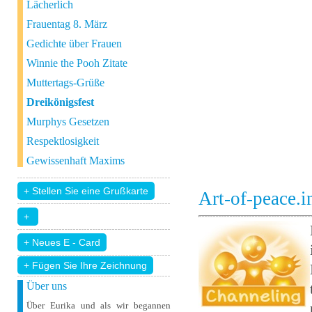
Lächerlich
Frauentag 8. März
Gedichte über Frauen
Winnie the Pooh Zitate
Muttertags-Grüße
Dreikönigsfest
Murphys Gesetzen
Respektlosigkeit
Gewissenhaft Maxims
Art-of-peace.
+ Fügen Sie Ihre Zeichnung
Über uns
Über Eurika und als wir begannen