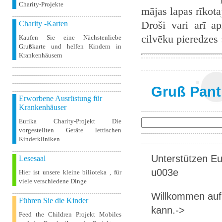
Charity-Projekte
mājas lapas rīkot
Droši vari arī ap
Charity -Karten
cilvēku pieredzes
Kaufen Sie eine Nächstenliebe
Grußkarte und helfen Kindern in
Krankenhäusern
Gruß Pant
Erworbene Ausrüstung für
Krankenhäuser
Eurika Charity-Projekt Die
vorgestellten Geräte lettischen
Kinderkliniken
Unterstützen Eur
Lesesaal
u003e
Hier ist unsere kleine bilioteka , für
viele verschiedene Dinge
Willkommen auf 
Führen Sie die Kinder
kann.->
Feed the Children Projekt Mobiles