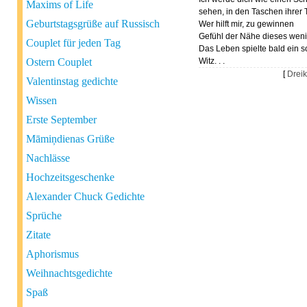
Maxims of Life
sehen, in den Taschen ihrer 
Geburtstagsgrüße auf Russisch
Wer hilft mir, zu gewinnen
Gefühl der Nähe dieses wen
Couplet für jeden Tag
Das Leben spielte bald ein s
Ostern Couplet
Witz. . .
[
Dreik
Valentinstag gedichte
Wissen
Erste September
Māmiņdienas Grüße
Nachlässe
Hochzeitsgeschenke
Alexander Chuck Gedichte
Sprüche
Zitate
Aphorismus
Weihnachtsgedichte
Spaß