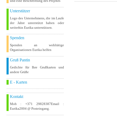
und eine Beschreibung des Projekts
Unterstützer
Logo des Unternehmens, die im Laufe
der Jahre unterstützt haben oder
weiterhin Eurika unterstützen.
Spenden
Spenden an wohltätige
Organisationen Eurika helfen
Gruß Pantin
Gedichte für Ihre Grußkarten und
andere Grüße
E - Karten
Kontakt
Mob : +371 29828387Email :
Eurika2004 @ Posteingang.