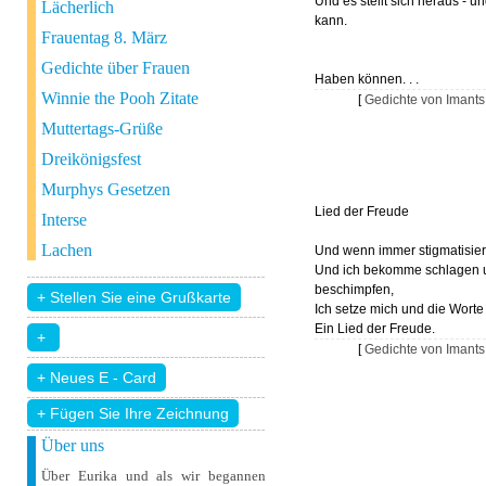
Und es stellt sich heraus - u
Lächerlich
kann.
Frauentag 8. März
Gedichte über Frauen
Haben können. . .
Winnie the Pooh Zitate
[
Gedichte von Imants
Muttertags-Grüße
Dreikönigsfest
Murphys Gesetzen
Lied der Freude
Interse
Lachen
Und wenn immer stigmatisier
Und ich bekomme schlagen 
beschimpfen,
Ich setze mich und die Worte
Ein Lied der Freude.
[
Gedichte von Imants
+ Fügen Sie Ihre Zeichnung
Über uns
Über Eurika und als wir begannen