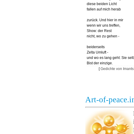
diese beiden Licht
fallen auf mich herab
zurück. Und hier in mir
wenn wir uns treffen,
Show: der Rest
nicht, wo zu gehen -
beiderseits
Zelta Umluft -
und wo es lang geht: Sie sel
Bist der einzige.
[
Gedichte von Imants
Art-of-peace.