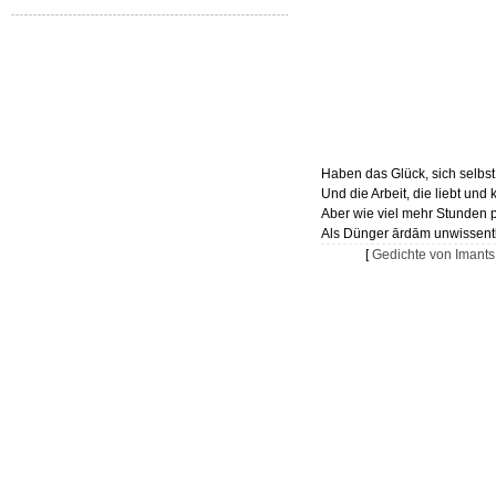
Haben das Glück, sich selbst
Und die Arbeit, die liebt und 
Aber wie viel mehr Stunden 
Als Dünger ārdām unwissentl
[
Gedichte von Imants