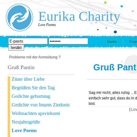
Eurika Charity
Love Poems
Starten
Proje
Probleme mit der Anmeldung ?
Gruß Pant
Gruß Pantin
Zitate über Liebe
Begrüßen Sie den Tag
Sag mir nicht, alles ruhig ... E
Gedichte geburtstag
einfach sehr gut, dass du in 
bist.
Gedichte von Imants Ziedonis
[
Lo
Weihnachten apsviekumi
Neujahrsgrüße
Love Poems