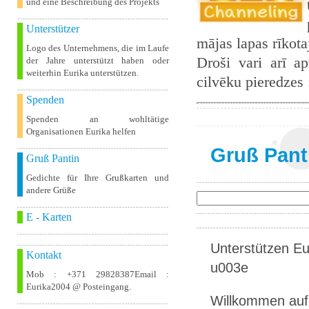
und eine Beschreibung des Projekts
Unterstützer
mājas lapas rīkot
Logo des Unternehmens, die im Laufe
Droši vari arī ap
der Jahre unterstützt haben oder
weiterhin Eurika unterstützen.
cilvēku pieredzes
Spenden
Spenden an wohltätige
Organisationen Eurika helfen
Gruß Pant
Gruß Pantin
Gedichte für Ihre Grußkarten und
andere Grüße
E - Karten
Unterstützen Eur
Kontakt
u003e
Mob : +371 29828387Email :
Eurika2004 @ Posteingang.
Willkommen auf 