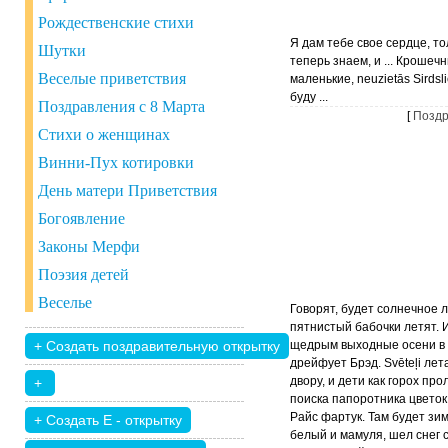
Рождественские стихи
Я дам тебе свое сердце, то
Шутки
теперь знаем, и ... Крошеч
Веселые приветствия
маленькие, neuzietās Sirdsli
буду ...
Поздравления с 8 Марта
[
Поздр
Стихи о женщинах
Винни-Пух котировки
День матери Приветствия
Богоявление
Законы Мерфи
Поэзия детей
Веселье
Говорят, будет солнечное л
пятнистый бабочки летят. 
щедрым выходные осени в
дрейфует Брэд. Svēteļi лет
двору, и дети как горох про
поиска папоротника цветок
Райс фартук. Там будет зи
белый и мамуля, шел снег с