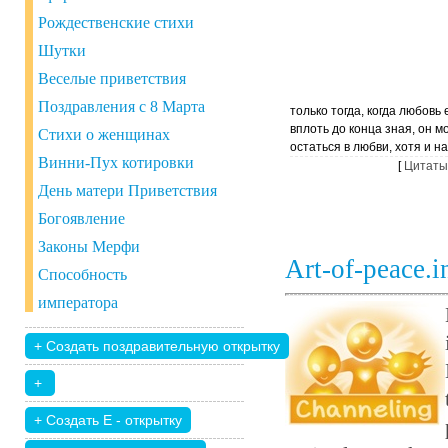
Рождественские стихи
Шутки
Веселые приветствия
Поздравления с 8 Марта
только тогда, когда любовь 
вплоть до конца зная, он м
Стихи о женщинах
остаться в любви, хотя и н
Винни-Пух котировки
[
Цитаты
День матери Приветствия
Богоявление
Законы Мерфи
Art-of-peace.
Способность
императора