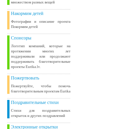
множеством разных вещей
Накормим детей
Фотографии и описание проекта
Покормим детей
Спонсоры
Логотип компаний, которые на
протяжении многих лет
поддерживали или продолжают
поддерживать благотворительные
проекты Eurika.lv.
Пожертвовать
Пожертвуйте, чтобы помочь
благотворительным проектам Eurika
Поздравительные стихи
Стихи для поздравительных
открыток и других поздравлений
Электронные открытки