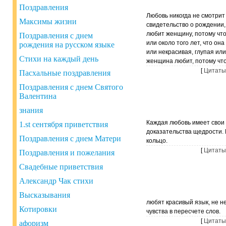
Поздравления
Любовь никогда не смотрит
Максимы жизни
свидетельство о рождении,
любит женщину, потому что
Поздравления с днем ​​
или около того лет, что она
рождения на русском языке
или некрасивая, глупая или
Стихи на каждый день
женщина любит, потому что
[
Цитаты
Пасхальные поздравления
Поздравления с днем Святого
Валентина
знания
Каждая любовь имеет свои
1.st сентября приветствия
доказательства щедрости. К
Поздравления с днем Матери
кольцо.
[
Цитаты
Поздравления и пожелания
Свадебные приветствия
Александр Чак стихи
Высказывания
любят красивый язык, не н
Котировки
чувства в пересчете слов.
[
Цитаты
афоризм