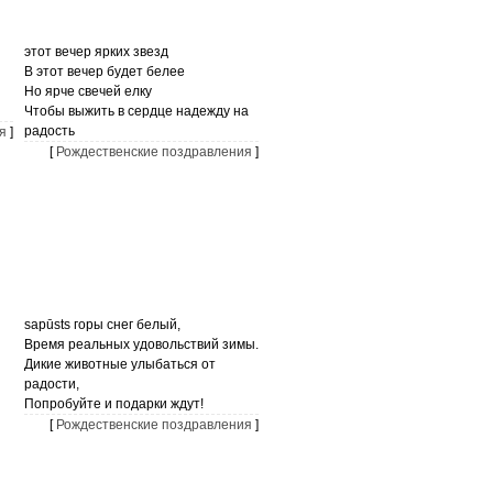
этот вечер ярких звезд
В этот вечер будет белее
Но ярче свечей елку
Чтобы выжить в сердце надежду на
радость
я
]
[
Рождественские поздравления
]
sapūsts горы снег белый,
Время реальных удовольствий зимы.
Дикие животные улыбаться от
радости,
Попробуйте и подарки ждут!
[
Рождественские поздравления
]