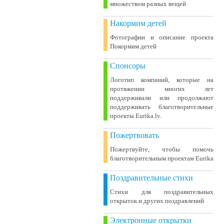
множеством разных вещей
Накормим детей
Фотографии и описание проекта
Покормим детей
Спонсоры
Логотип компаний, которые на
протяжении многих лет
поддерживали или продолжают
поддерживать благотворительные
проекты Eurika.lv.
Пожертвовать
Пожертвуйте, чтобы помочь
благотворительным проектам Eurika
Поздравительные стихи
Стихи для поздравительных
открыток и других поздравлений
Электронные открытки