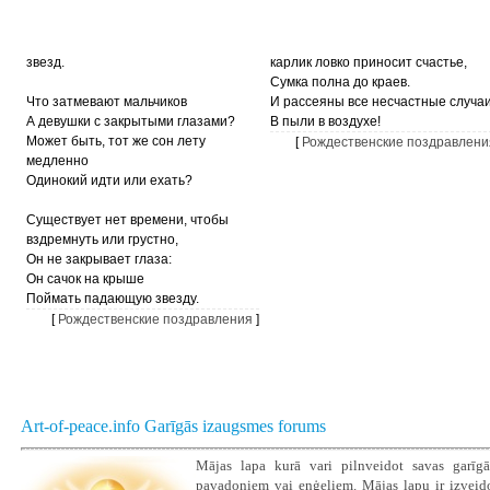
звезд.
карлик ловко приносит счастье,
Сумка полна до краев.
Что затмевают мальчиков
И рассеяны все несчастные случа
А девушки с закрытыми глазами?
В пыли в воздухе!
Может быть, тот же сон лету
[
Рождественские поздравлени
медленно
Одинокий идти или ехать?
Существует нет времени, чтобы
вздремнуть или грустно,
Он не закрывает глаза:
Он сачок на крыше
Поймать падающую звезду.
[
Рождественские поздравления
]
Art-of-peace.info Garīgās izaugsmes forums
Mājas lapa kurā vari pilnveidot savas garīgā
pavadoņiem vai eņģeļiem. Mājas lapu ir izveidoju