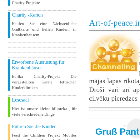
Charity-Projekte
Charity -Karten
Art-of-peace.
Kaufen Sie eine Nächstenliebe
Grußkarte und helfen Kindern in
Krankenhäusern
Erworbene Ausrüstung für
Krankenhäuser
Eurika Charity-Projekt Die
mājas lapas rīkot
vorgestellten Geräte lettischen
Kinderkliniken
Droši vari arī ap
cilvēku pieredzes
Lesesaal
Hier ist unsere kleine bilioteka , für
viele verschiedene Dinge
Führen Sie die Kinder
Gruß Pant
Feed the Children Projekt Mobiles