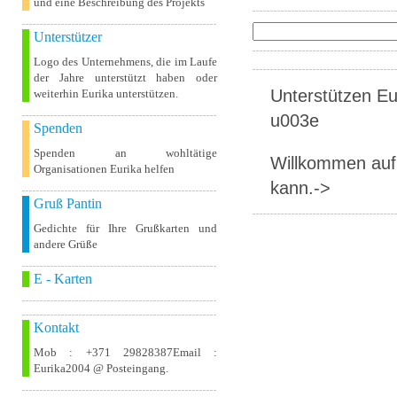
und eine Beschreibung des Projekts
Unterstützer
Logo des Unternehmens, die im Laufe
der Jahre unterstützt haben oder
Unterstützen Eur
weiterhin Eurika unterstützen.
u003e
Spenden
Spenden an wohltätige
Willkommen auf 
Organisationen Eurika helfen
kann.->
Gruß Pantin
Gedichte für Ihre Grußkarten und
andere Grüße
E - Karten
Kontakt
Mob : +371 29828387Email :
Eurika2004 @ Posteingang.