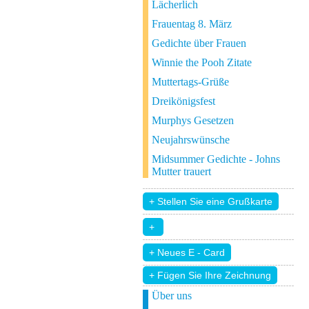
Lächerlich
Frauentag 8. März
Gedichte über Frauen
Winnie the Pooh Zitate
Muttertags-Grüße
Dreikönigsfest
Murphys Gesetzen
Neujahrswünsche
Midsummer Gedichte - Johns
Mutter trauert
+ Fügen Sie Ihre Zeichnung
Über uns