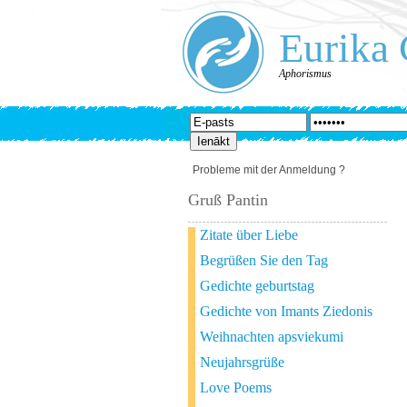
Eurika 
Aphorismus
Probleme mit der Anmeldung ?
Gruß Pantin
Zitate über Liebe
Begrüßen Sie den Tag
Gedichte geburtstag
Gedichte von Imants Ziedonis
Weihnachten apsviekumi
Neujahrsgrüße
Love Poems