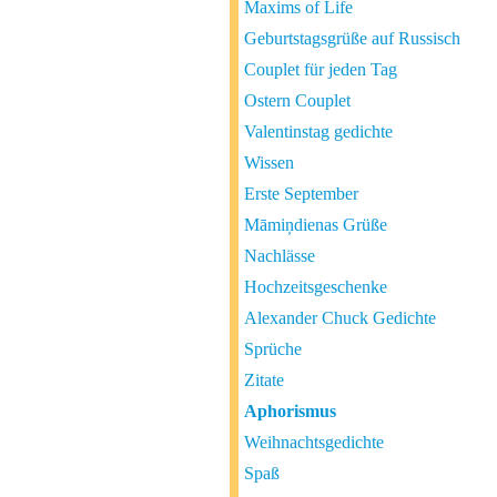
Maxims of Life
Geburtstagsgrüße auf Russisch
Couplet für jeden Tag
Ostern Couplet
Valentinstag gedichte
Wissen
Erste September
Māmiņdienas Grüße
Nachlässe
Hochzeitsgeschenke
Alexander Chuck Gedichte
Sprüche
Zitate
Aphorismus
Weihnachtsgedichte
Spaß