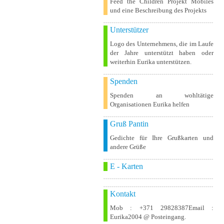
Feed the Children Projekt Mobiles
und eine Beschreibung des Projekts
Unterstützer
Logo des Unternehmens, die im Laufe
der Jahre unterstützt haben oder
weiterhin Eurika unterstützen.
Spenden
Spenden an wohltätige
Organisationen Eurika helfen
Gruß Pantin
Gedichte für Ihre Grußkarten und
andere Grüße
E - Karten
Kontakt
Mob : +371 29828387Email :
Eurika2004 @ Posteingang.