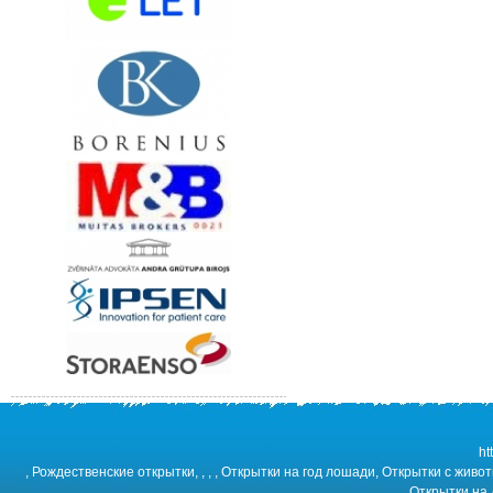
ht
, Рождественские открытки, , , , Открытки на год лошади, Открытки с жи
Открытки на 