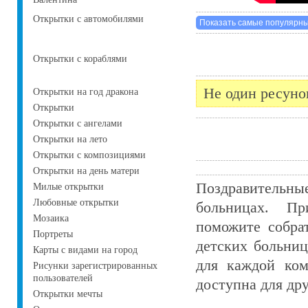
Открытки с автомобилями
Открытки с кораблями
Не один ресуно
Открытки на год дракона
Открытки
Открытки с ангелами
Открытки на лето
Открытки с композициями
Открытки на день матери
Поздравительн
Милые открытки
Любовные открытки
больницах. Пр
Мозаика
поможите собра
Портреты
детских больни
Карты с видами на город
для каждой ком
Рисунки зарегистрированных
пользователей
доступна для дру
Открытки мечты