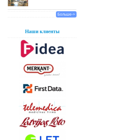
Больше->
Наши клиенты