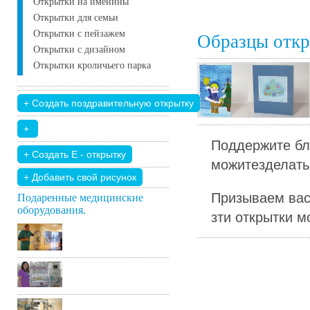
Открытки на именины
Открытки для семьи
Открытки с пейзажем
Образцы отк
Открытки с дизайном
Открытки кроличьего парка
Поддержите бл
можитезделать 
+ Добавить свой ​​рисунок
Призываем вас
Подаренные медицинские
оборудования.
зти открытки м