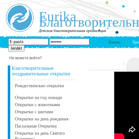
Eurika
Благотворительн
Детская благотворительная организация
Начало
Про
Не можете войти?
Благотворительные
поздравительные открытки
Рождественские открытки
Открытки на год лошади
Открытки с животными
Открытки с цветами
Открытки на день рождения
Пасхальные Открытки
Открытки на день Святого
Валентина