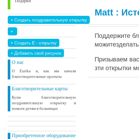
Подарки
Matt : Ис
Поддержите бл
можитезделать 
+ Добавить свой ​​рисунок
Призываем вас
О нас
зти открытки м
О Eurika и, как мы начали
благотворительные проекты
Благотворительные карты
Купи благотворительную
поздравительную открытку и
помоги детям в больницах
Приобретенное оборудование