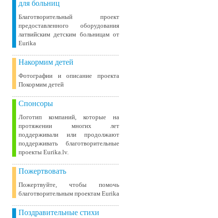
для больниц
Благотворительный проект
предоставленного оборудования
латвийским детским больницам от
Eurika
Накормим детей
Фотографии и описание проекта
Покормим детей
Спонсоры
Логотип компаний, которые на
протяжении многих лет
поддерживали или продолжают
поддерживать благотворительные
проекты Eurika.lv.
Пожертвовать
Пожертвуйте, чтобы помочь
благотворительным проектам Eurika
Поздравительные стихи