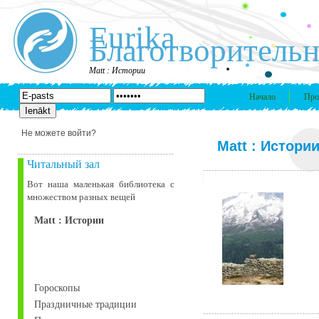
Eurika
Благотворительн
Matt : Истории
Начало
Про
Не можете войти?
Matt : Истори
Читальный зал
Вот наша маленькая библиотека c
множеством разных вещей
Matt : Истории
Гороскопы
Праздничные традиции