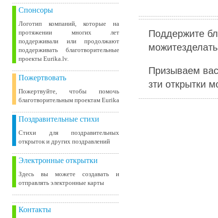
Спонсоры
Логотип компаний, которые на
Поддержите бл
протяжении многих лет
поддерживали или продолжают
можитезделать 
поддерживать благотворительные
проекты Eurika.lv.
Призываем вас
Пожертвовать
зти открытки м
Пожертвуйте, чтобы помочь
благотворительным проектам Eurika
Поздравительные стихи
Стихи для поздравительных
открыток и других поздравлений
Электронные открытки
Здесь вы можете создавать и
отправлять электронные карты
Контакты