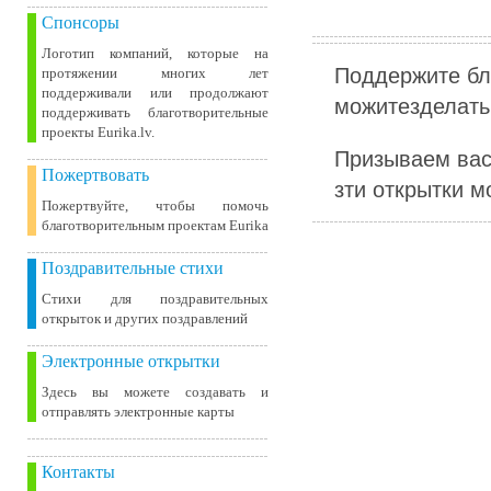
Спонсоры
Логотип компаний, которые на
Поддержите бл
протяжении многих лет
поддерживали или продолжают
можитезделать 
поддерживать благотворительные
проекты Eurika.lv.
Призываем вас
Пожертвовать
зти открытки м
Пожертвуйте, чтобы помочь
благотворительным проектам Eurika
Поздравительные стихи
Стихи для поздравительных
открыток и других поздравлений
Электронные открытки
Здесь вы можете создавать и
отправлять электронные карты
Контакты