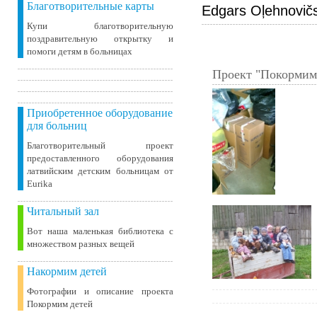
Благотворительные карты
Edgars Oļehnovič
Купи благотворительную
поздравительную открытку и
помоги детям в больницах
Проект "Покормим
Приобретенное оборудование
для больниц
Благотворительный проект
предоставленного оборудования
латвийским детским больницам от
Eurika
Читальный зал
Вот наша маленькая библиотека c
множеством разных вещей
Накормим детей
Фотографии и описание проекта
Покормим детей