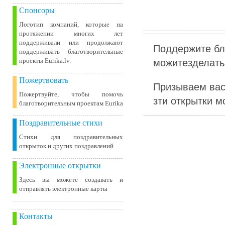
Спонсоры
Логотип компаний, которые на
протяжении многих лет
поддерживали или продолжают
Поддержите бл
поддерживать благотворительные
можитезделать 
проекты Eurika.lv.
Пожертвовать
Призываем вас
Пожертвуйте, чтобы помочь
зти открытки м
благотворительным проектам Eurika
Поздравительные стихи
Стихи для поздравительных
открыток и других поздравлений
Электронные открытки
Здесь вы можете создавать и
отправлять электронные карты
Контакты