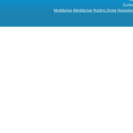
Eurik
Meditācijas
|
Meditācijas
|
Kartiņu Druka
|
Apsveiku