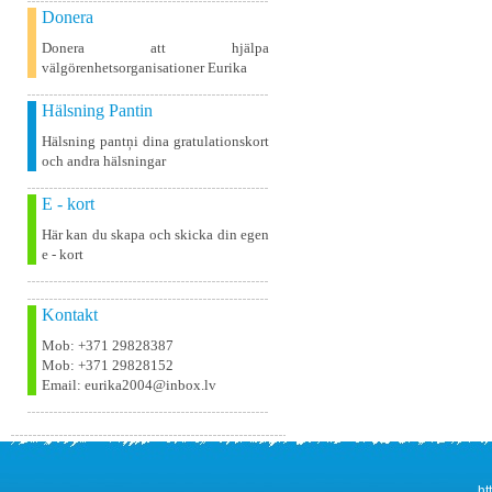
Donera
Donera att hjälpa
välgörenhetsorganisationer Eurika
Hälsning Pantin
Hälsning pantņi dina gratulationskort
och andra hälsningar
E - kort
Här kan du skapa och skicka din egen
e - kort
Kontakt
Mob: +371 29828387
Mob: +371 29828152
Email: eurika2004@inbox.lv
ht