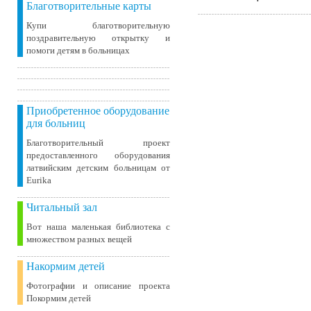
Благотворительные карты
Купи благотворительную
поздравительную открытку и
помоги детям в больницах
Приобретенное оборудование
для больниц
Благотворительный проект
предоставленного оборудования
латвийским детским больницам от
Eurika
Читальный зал
Вот наша маленькая библиотека c
множеством разных вещей
Накормим детей
Фотографии и описание проекта
Покормим детей