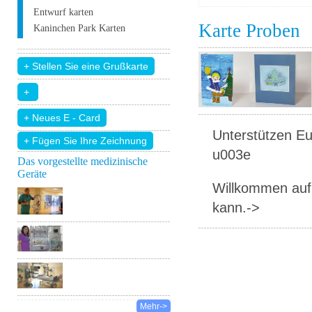
Entwurf karten
Karte Proben
Kaninchen Park Karten
Unterstützen Eur
+ Fügen Sie Ihre Zeichnung
u003e
Das vorgestellte medizinische
Geräte
Willkommen auf 
kann.->
Mehr->