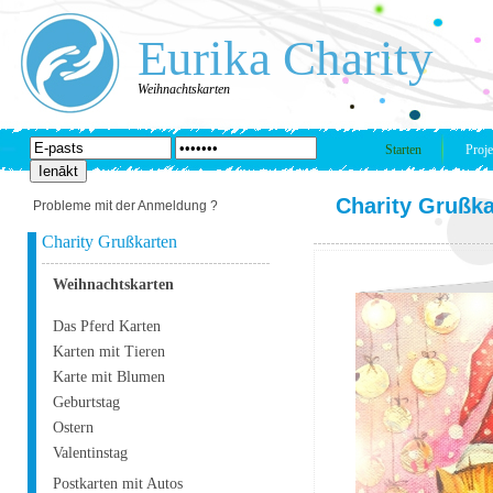
Eurika Charity
Weihnachtskarten
Starten
Proje
Charity Grußka
Probleme mit der Anmeldung ?
Charity Grußkarten
Weihnachtskarten
Das Pferd Karten
Karten mit Tieren
Karte mit Blumen
Geburtstag
Ostern
Valentinstag
Postkarten mit Autos