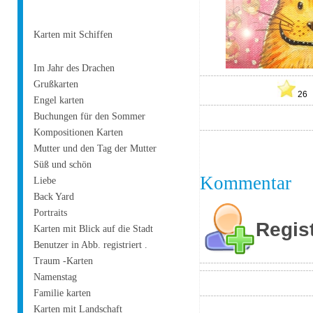
Karten mit Schiffen
Im Jahr des Drachen
Grußkarten
2
Engel karten
Buchungen für den Sommer
Kompositionen Karten
Mutter und den Tag der Mutter
Süß und schön
Kommentar
Liebe
Back Yard
Portraits
Regis
Karten mit Blick auf die Stadt
Benutzer in Abb. registriert .
Traum -Karten
Namenstag
Familie karten
Karten mit Landschaft