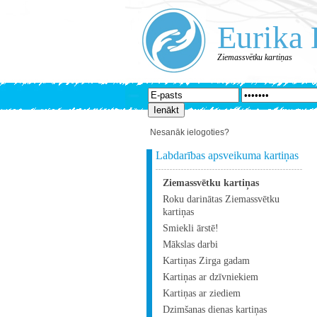
Eurika 
Ziemassvētku kartiņas
Nesanāk ielogoties?
Labdarības apsveikuma kartiņas
Ziemassvētku kartiņas
Roku darinātas Ziemassvētku
kartiņas
Smiekli ārstē!
Mākslas darbi
Kartiņas Zirga gadam
Kartiņas ar dzīvniekiem
Kartiņas ar ziediem
Dzimšanas dienas kartiņas