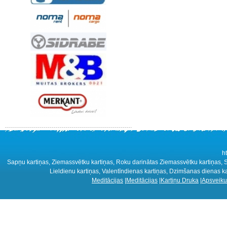
h
Sapņu kartiņas, Ziemassvētku kartiņas, Roku darinātas Ziemassvētku kartiņas, Sm
Lieldienu kartiņas, Valentīndienas kartiņas, Dzimšanas dienas ka
Meditācijas
|
Meditācijas
|
Kartiņu Druka
|
Apsveiku