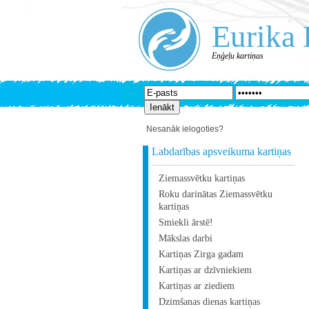
Eurika 
Eņģeļu kartiņas
Nesanāk ielogoties?
Labdarības apsveikuma kartiņas
Ziemassvētku kartiņas
Roku darinātas Ziemassvētku
kartiņas
Smiekli ārstē!
Mākslas darbi
Kartiņas Zirga gadam
Kartiņas ar dzīvniekiem
Kartiņas ar ziediem
Dzimšanas dienas kartiņas