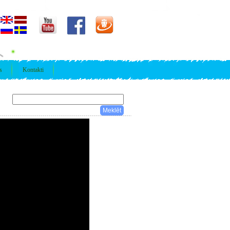
s
Kontakti