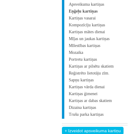
Apsveikuma kartiņas
Eņģeļu kartiņas
Kartiņas vasarai
Kompozīcīju kartiņas
Kartiņas mātes dienai
Mīļas un jaukas kartiņas
Mīlestības kartiņas
Mozaika
Portretu kartiņas
Kartiņas ar pilsētu skatiem
Reģistrēto lietotāju zīm.
Sapņu kartiņas
Kartiņas vārda dienai
Kartiņas ģimenei
Kartiņas ar dabas skatiem
Dizaina kartiņas
Trušu parka kartiņas