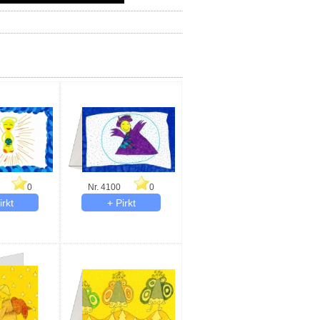
0
Nr. 4100
0