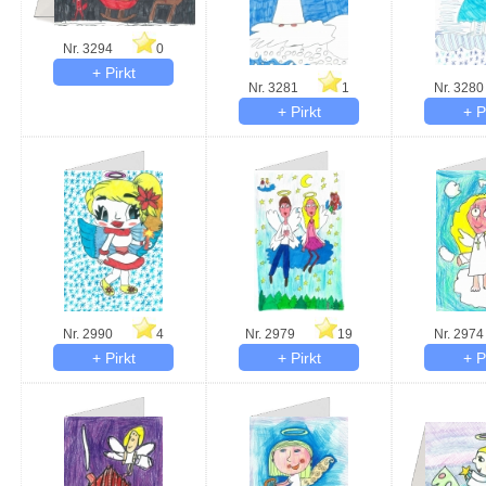
Nr. 3294
0
Nr. 3281
1
Nr. 3280
Nr. 2990
4
Nr. 2979
19
Nr. 2974