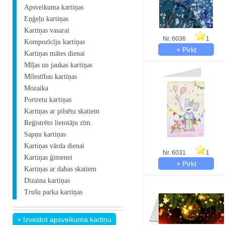
Apsveikuma kartiņas
Eņģeļu kartiņas
Kartiņas vasarai
Nr. 6036
1
Kompozīcīju kartiņas
Kartiņas mātes dienai
Mīļas un jaukas kartiņas
Mīlestības kartiņas
Mozaika
Portretu kartiņas
Kartiņas ar pilsētu skatiem
Reģistrēto lietotāju zīm.
Sapņu kartiņas
Kartiņas vārda dienai
Nr. 6031
1
Kartiņas ģimenei
Kartiņas ar dabas skatiem
Dizaina kartiņas
Trušu parka kartiņas