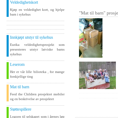
Veldedighetskort
Kjøp en veldedighet kort, og hjelpe
"Mat til barn" prosje
barn i sykehus
Innkjøpt utstyr til sykehus
Eurika veldedighetsprosjekt som
presenteres utstyr latviske barns
sykehus
Leserom
Her er vår lille bilioteka , for mange
forskjellige ting
Mat til barn
Feed the Children prosjektet mobiler
og en beskrivelse av prosjektet
Støttespillere
Logoen til selskapet som i årenes løp