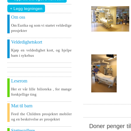
+ Legg tegningen
Om oss
Om Eurika og som vi startet veldedige
prosjekter
Veldedighetskort
Kjøp en veldedighet kort, og hjelpe
barn i sykehus
Leserom
Her er vår lille bilioteka , for mange
forskjellige ting
Mat til barn
Feed the Children prosjektet mobiler
og en beskrivelse av prosjektet
Doner penger ti
Støttespillere