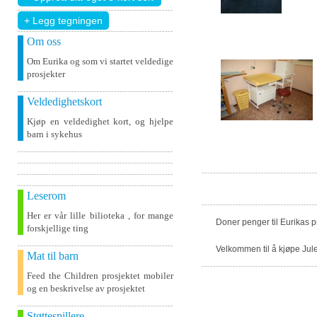
+ Legg tegningen
Om oss
Om Eurika og som vi startet veldedige
prosjekter
Veldedighetskort
Kjøp en veldedighet kort, og hjelpe
barn i sykehus
Leserom
Her er vår lille bilioteka , for mange
Doner penger til Eurikas 
forskjellige ting
Velkommen til å kjøpe Jule
Mat til barn
Feed the Children prosjektet mobiler
og en beskrivelse av prosjektet
Støttespillere