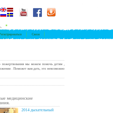
Регистрироваться
Связи
го пожертвования мы можем помочь детям ,
ложении . Поможет вам дать, это невозможно
ные медицинские
ания.
2014 дыхательный