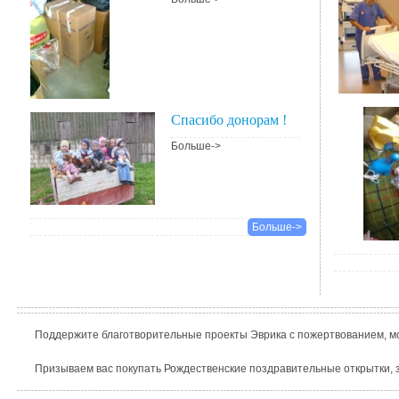
Спасибо донорам !
Больше->
Больше->
Поддержите благотворительные проекты Эврика с пожертвованием, мо
Призываем вас покупать Рождественские поздравительные открытки, з