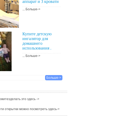
аппарат и 3 кровати
...
Больше->
Купите детскую
ингалятор для
домашнего
использования .
...
Больше->
Больше->
житезделать это здесь ->
ти открытки можно посмотреть здесь->