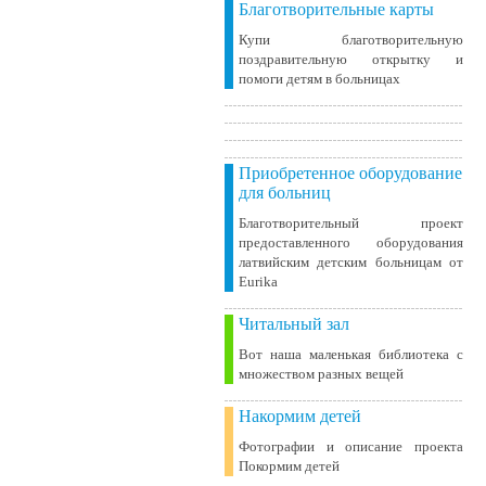
Благотворительные карты
Купи благотворительную
поздравительную открытку и
помоги детям в больницах
Приобретенное оборудование
для больниц
Благотворительный проект
предоставленного оборудования
латвийским детским больницам от
Eurika
Читальный зал
Вот наша маленькая библиотека c
множеством разных вещей
Накормим детей
Фотографии и описание проекта
Покормим детей