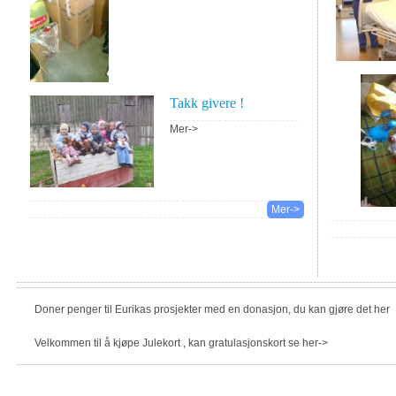
Takk givere !
Mer->
Mer->
Doner penger til Eurikas prosjekter med en donasjon, du kan gjøre det her
Velkommen til å kjøpe Julekort , kan gratulasjonskort se her->