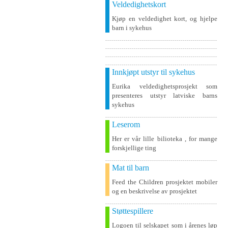
Veldedighetskort
Kjøp en veldedighet kort, og hjelpe
barn i sykehus
Innkjøpt utstyr til sykehus
Eurika veldedighetsprosjekt som
presenteres utstyr latviske barns
sykehus
Leserom
Her er vår lille bilioteka , for mange
forskjellige ting
Mat til barn
Feed the Children prosjektet mobiler
og en beskrivelse av prosjektet
Støttespillere
Logoen til selskapet som i årenes løp