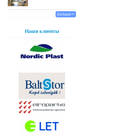
Больше->
Наши клиенты