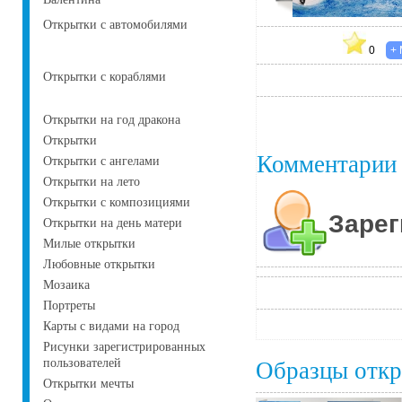
Открытки с автомобилями
0
Открытки с кораблями
Открытки на год дракона
Открытки
Комментарии
Открытки с ангелами
Открытки на лето
Открытки с композициями
Зарег
Открытки на день матери
Милые открытки
Любовные открытки
Мозаика
Портреты
Карты с видами на город
Рисунки зарегистрированных
пользователей
Образцы отк
Открытки мечты