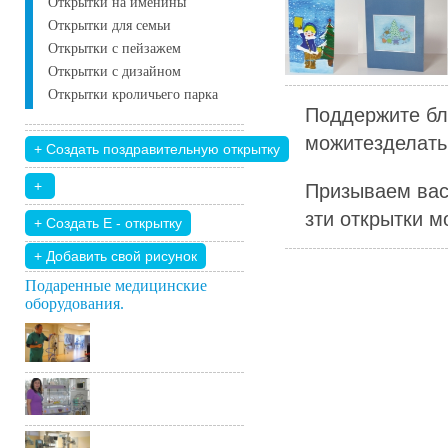
Открытки на именины
Открытки для семьи
Открытки с пейзажем
Открытки с дизайном
Открытки кроличьего парка
Поддержите бл
можитезделать 
Призываем вас
зти открытки м
+ Добавить свой ​​рисунок
Подаренные медицинские
оборудования.